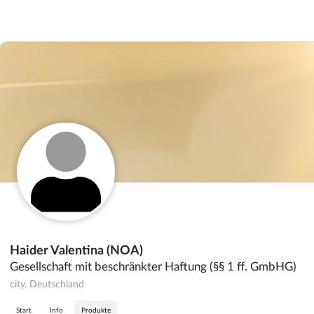
Haider Valentina (NOA)
Gesellschaft mit beschränkter Haftung (§§ 1 ff. GmbHG)
city, Deutschland
Start
Info
Produkte