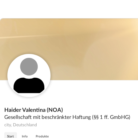
Haider Valentina (NOA)
Gesellschaft mit beschränkter Haftung (§§ 1 ff. GmbHG)
city, Deutschland
Start
Info
Produkte