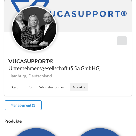
VUCASUPPORT®
Unternehmensgesellschaft (§ 5a GmbHG)
Hamburg, Deutschland
Start
Info
Wir stellen uns vor
Produkte
Management (1)
Produkte