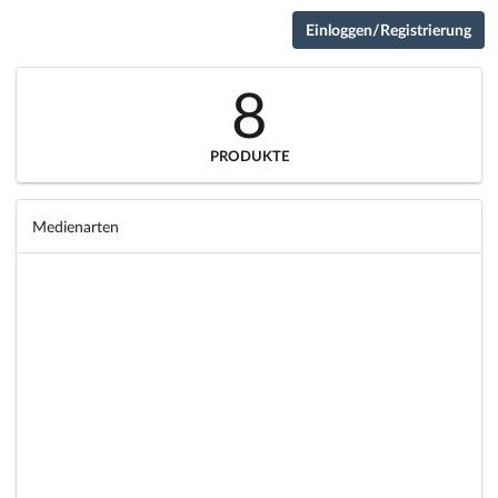
Einloggen/Registrierung
8
PRODUKTE
Medienarten