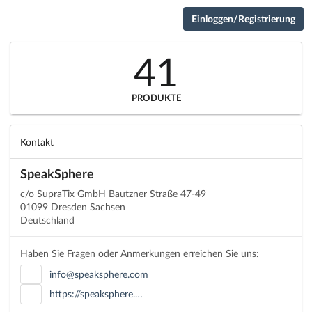
Einloggen/Registrierung
41
PRODUKTE
Kontakt
SpeakSphere
c/o SupraTix GmbH Bautzner Straße 47-49
01099 Dresden Sachsen
Deutschland
Haben Sie Fragen oder Anmerkungen erreichen Sie uns:
info@speaksphere.com
https://speaksphere.…