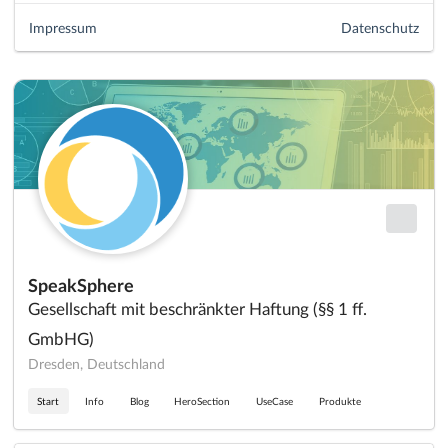
Impressum
Datenschutz
SpeakSphere
Gesellschaft mit beschränkter Haftung (§§ 1 ff.
GmbHG)
Dresden, Deutschland
Start
Info
Blog
HeroSection
UseCase
Produkte