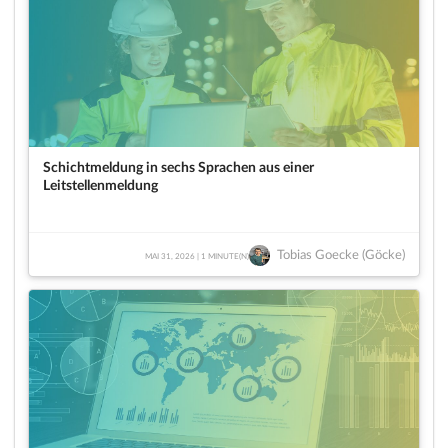
Schichtmeldung in sechs Sprachen aus einer
Leitstellenmeldung
Tobias Goecke (Göcke)
MAI 31, 2026 | 1 MINUTE(N)