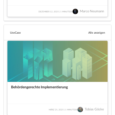
Marco Neumann
DEZEMBER 12, 2025 | 1 MINUTE(N)
UseCase
Alle anzeigen
Behördengerechte Implementierung
Tobias Göcke
MÄRZ 25, 2025 | 1 MINUTE(N)