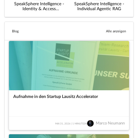
SpeakSphere Intelligence -
SpeakSphere Intelligence -
Identity & Access
Individual Agentic RAG
Management System
Blog
Alle anzeigen
Aufnahme in den Startup Lausitz Accelerator
Marco Neumann
MAI 31, 2026 | 1 MINUTE(N)