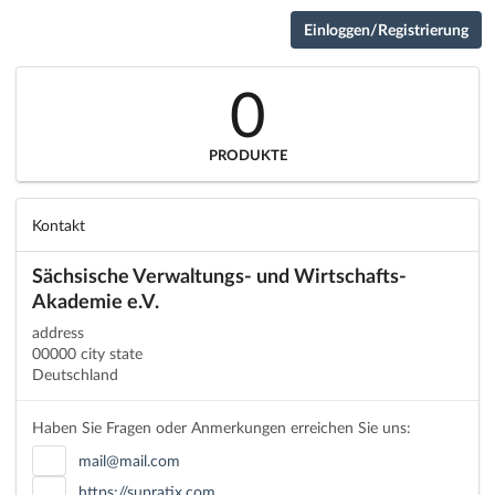
Einloggen/Registrierung
0
PRODUKTE
Kontakt
Sächsische Verwaltungs- und Wirtschafts-
Akademie e.V.
address
00000 city state
Deutschland
Haben Sie Fragen oder Anmerkungen erreichen Sie uns:
mail@mail.com
https://supratix.com