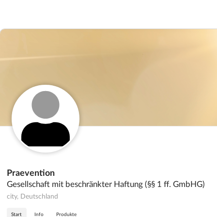
Praevention
Gesellschaft mit beschränkter Haftung (§§ 1 ff. GmbHG)
city, Deutschland
Start
Info
Produkte