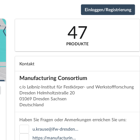
Einloggen/Registrierung
47
PRODUKTE
Kontakt
Manufacturing Consortium
c/o Leibniz-Institut für Festkörper- und Werkstoffforschung
Dresden Helmholtzstraße 20
01069 Dresden Sachsen
Deutschland
Haben Sie Fragen oder Anmerkungen erreichen Sie uns:
u.krause@ifw-dresden…
https://manufacturin…