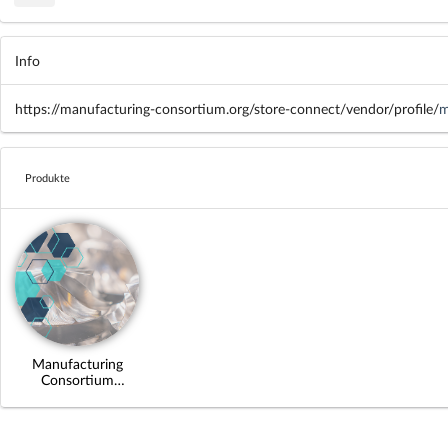
Info
https://manufacturing-consortium.org/store-connect/vendor/profile/
m
Produkte
Manufacturing
Consortium
Plattform