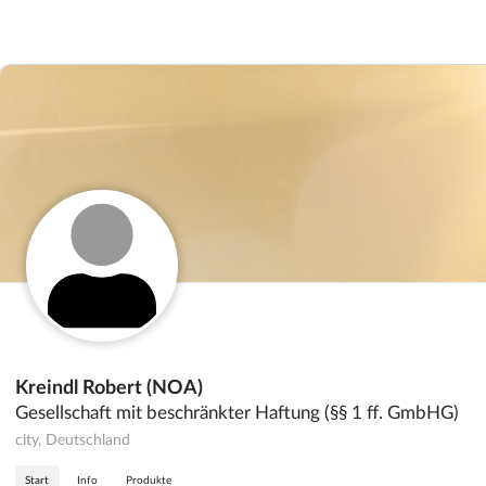
Kreindl Robert (NOA)
Gesellschaft mit beschränkter Haftung (§§ 1 ff. GmbHG)
city, Deutschland
Start
Info
Produkte