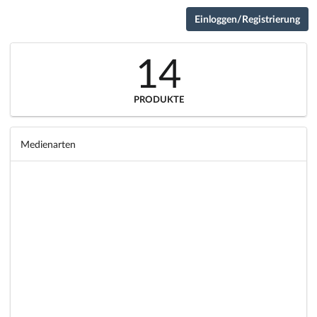
Einloggen/Registrierung
14
PRODUKTE
Medienarten