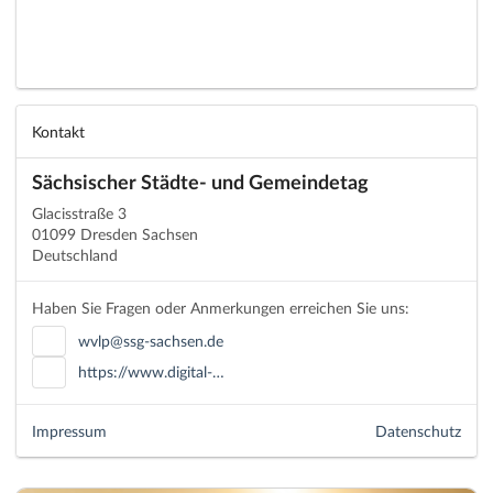
Kontakt
Sächsischer Städte- und Gemeindetag
Glacisstraße 3
01099 Dresden Sachsen
Deutschland
Haben Sie Fragen oder Anmerkungen erreichen Sie uns:
wvlp@ssg-sachsen.de
https://www.digital-…
Impressum
Datenschutz