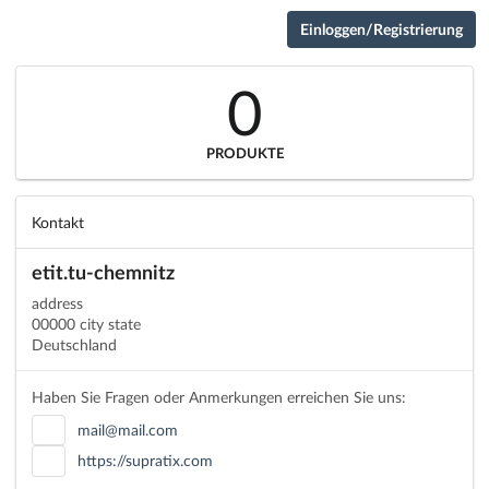
Einloggen/Registrierung
0
PRODUKTE
Kontakt
etit.tu-chemnitz
address
00000 city state
Deutschland
Haben Sie Fragen oder Anmerkungen erreichen Sie uns:
mail@mail.com
https://supratix.com