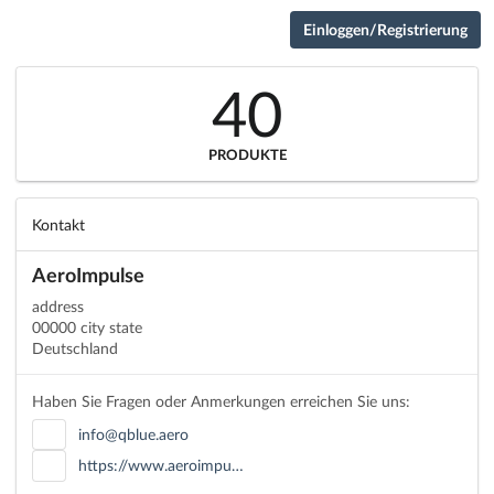
Einloggen/Registrierung
40
PRODUKTE
Kontakt
AeroImpulse
address
00000 city state
Deutschland
Haben Sie Fragen oder Anmerkungen erreichen Sie uns:
info@qblue.aero
https://www.aeroimpu…