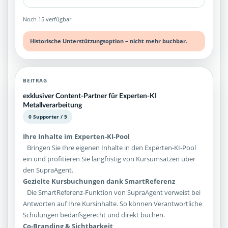
Noch 15 verfügbar
Historische Unterstützungsoption – nicht mehr buchbar.
BEITRAG
exklusiver Content-Partner für Experten-KI
Metallverarbeitung
0 Supporter / 5
Ihre Inhalte im Experten-KI-Pool
Bringen Sie Ihre eigenen Inhalte in den Experten-KI-Pool
ein und profitieren Sie langfristig von Kursumsätzen über
den SupraAgent.
Gezielte Kursbuchungen dank SmartReferenz
Die SmartReferenz-Funktion von SupraAgent verweist bei
Antworten auf Ihre Kursinhalte. So können Verantwortliche
Schulungen bedarfsgerecht und direkt buchen.
Co-Branding & Sichtbarkeit