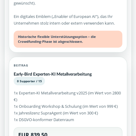
gewünscht).
Ein digitales Emblem („Enabler of European AI“), das Ihr
Unternehmen stolz intern oder extern verwenden kann.
Historische flexible Unterstützungsoption – die
Crowdfunding-Phase ist abgeschlossen.
BEITRAG
Early-Bird Experten-KI Metallverarbeitung
0 Supporter / 15
1x Experten-KI Metallverarbeitung v2025 (im Wert von 2800
€)
1x Onboarding Workshop & Schulung (im Wert von 999 €)
1x Jahreslizenz SupraAgent (im Wert von 300 €)
1x DSGVO-konformer Datenraum
EUR 839,50