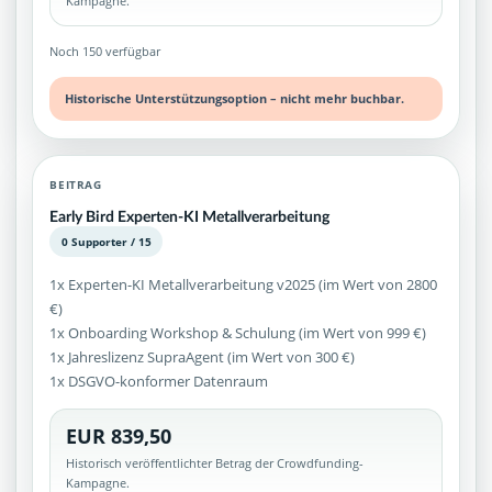
Kampagne.
Noch 150 verfügbar
Historische Unterstützungsoption – nicht mehr buchbar.
BEITRAG
Early Bird Experten-KI Metallverarbeitung
0 Supporter / 15
1x Experten-KI Metallverarbeitung v2025 (im Wert von 2800
€)
1x Onboarding Workshop & Schulung (im Wert von 999 €)
1x Jahreslizenz SupraAgent (im Wert von 300 €)
1x DSGVO-konformer Datenraum
EUR 839,50
Historisch veröffentlichter Betrag der Crowdfunding-
Kampagne.