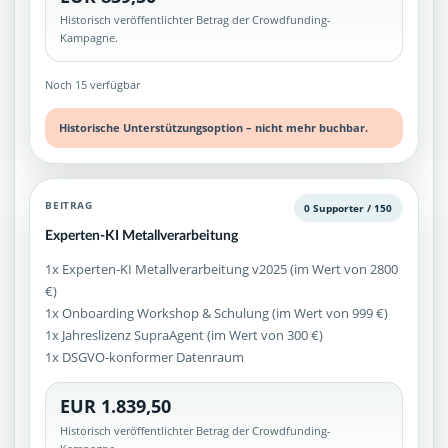
Historisch veröffentlichter Betrag der Crowdfunding-
Kampagne.
Noch 15 verfügbar
Historische Unterstützungsoption – nicht mehr buchbar.
BEITRAG
0 Supporter / 150
Experten-KI Metallverarbeitung
1x Experten-KI Metallverarbeitung v2025 (im Wert von 2800
€)
1x Onboarding Workshop & Schulung (im Wert von 999 €)
1x Jahreslizenz SupraAgent (im Wert von 300 €)
1x DSGVO-konformer Datenraum
EUR 1.839,50
Historisch veröffentlichter Betrag der Crowdfunding-