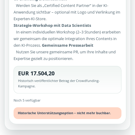
Werden Sie als „Certified Content Partner“ in der KI-
Anwendung sichtbar – optional mit Logo und Verlinkung im
Experten-KI-Store.
Strategie-Workshop mit Data Scientists
In einem individuellen Workshop (2–3 Stunden) erarbeiten
wir gemeinsam die optimale Integration Ihres Contents in
den KI-Prozess.
Gemeinsame Pressearbeit
Nutzen Sie unsere gemeinsame PR, um Ihre Inhalte und
Expertise gezielt zu positionieren.
EUR 17.504,20
Historisch veröffentlichter Betrag der Crowdfunding-
Kampagne.
Noch 5 verfügbar
Historische Unterstützungsoption – nicht mehr buchbar.