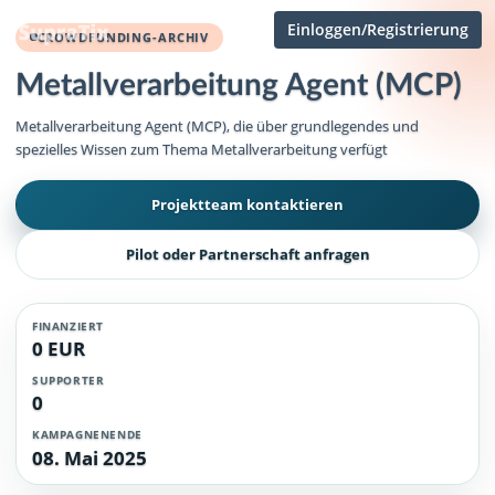
Einloggen/Registrierung
CROWDFUNDING-ARCHIV
Metallverarbeitung Agent (MCP)
Metallverarbeitung Agent (MCP), die über grundlegendes und
spezielles Wissen zum Thema Metallverarbeitung verfügt
Projektteam kontaktieren
Pilot oder Partnerschaft anfragen
FINANZIERT
0 EUR
SUPPORTER
0
KAMPAGNENENDE
08. Mai 2025