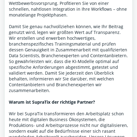
Wettbewerbsvorsprung. Profitieren Sie von einer
schnellen, nahtlosen Integration in Ihre Workflows – ohne
monatelange Projektphasen.
Damit Sie genau nachvollziehen können, wie Ihr Beitrag
genutzt wird, legen wir größten Wert auf Transparenz.
Wir erstellen und erwerben hochwertiges,
branchenspezifisches Trainingsmaterial und prüfen
dessen Genauigkeit in Zusammenarbeit mit qualifizierten
Data Scientists, Branchenexperten und Contentanbietern.
So gewährleisten wir, dass die KI-Modelle optimal auf
spezifische Anforderungen abgestimmt, getestet und
validiert werden. Damit Sie jederzeit den Überblick
behalten, informieren wir Sie darüber, mit welchen
Contentanbietern und Branchenexperten wir
zusammenarbeiten.
Warum ist SupraTix der richtige Partner?
Wir bei SupraTix transformieren den Arbeitsplatz schon
heute mit digitalen Business Ökosystemen, die
Produktions- und Arbeitsprozesse nicht nur digitalisieren,
sondern exakt auf die Bedürfnisse einer sich rasant
wandelnden Arbeitswelt zuschneiden. Unsere Lösungen