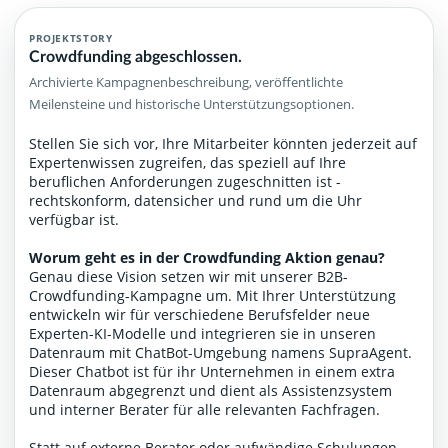
PROJEKTSTORY
Crowdfunding abgeschlossen.
Archivierte Kampagnenbeschreibung, veröffentlichte
Meilensteine und historische Unterstützungsoptionen.
Stellen Sie sich vor, Ihre Mitarbeiter könnten jederzeit auf
Expertenwissen zugreifen, das speziell auf Ihre
beruflichen Anforderungen zugeschnitten ist -
rechtskonform, datensicher und rund um die Uhr
verfügbar ist.
Worum geht es in der Crowdfunding Aktion genau?
Genau diese Vision setzen wir mit unserer B2B-
Crowdfunding-Kampagne um. Mit Ihrer Unterstützung
entwickeln wir für verschiedene Berufsfelder neue
Experten-KI-Modelle und integrieren sie in unseren
Datenraum mit ChatBot-Umgebung namens SupraAgent.
Dieser Chatbot ist für ihr Unternehmen in einem extra
Datenraum abgegrenzt und dient als Assistenzsystem
und interner Berater für alle relevanten Fachfragen.
Statt auf externe Berater oder aufwändige Schulungen