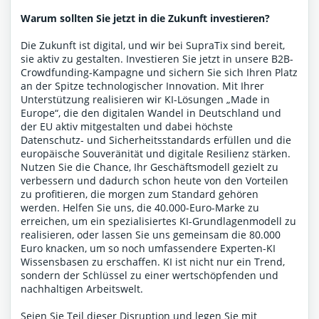
Warum sollten Sie jetzt in die Zukunft investieren?
Die Zukunft ist digital, und wir bei SupraTix sind bereit,
sie aktiv zu gestalten. Investieren Sie jetzt in unsere B2B-
Crowdfunding-Kampagne und sichern Sie sich Ihren Platz
an der Spitze technologischer Innovation. Mit Ihrer
Unterstützung realisieren wir KI-Lösungen „Made in
Europe“, die den digitalen Wandel in Deutschland und
der EU aktiv mitgestalten und dabei höchste
Datenschutz- und Sicherheitsstandards erfüllen und die
europäische Souveränität und digitale Resilienz stärken.
Nutzen Sie die Chance, Ihr Geschäftsmodell gezielt zu
verbessern und dadurch schon heute von den Vorteilen
zu profitieren, die morgen zum Standard gehören
werden. Helfen Sie uns, die 40.000-Euro-Marke zu
erreichen, um ein spezialisiertes KI-Grundlagenmodell zu
realisieren, oder lassen Sie uns gemeinsam die 80.000
Euro knacken, um so noch umfassendere Experten-KI
Wissensbasen zu erschaffen. KI ist nicht nur ein Trend,
sondern der Schlüssel zu einer wertschöpfenden und
nachhaltigen Arbeitswelt.
Seien Sie Teil dieser Disruption und legen Sie mit