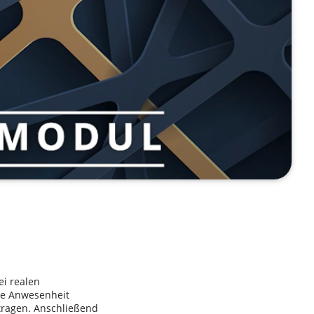
i realen
die Anwesenheit
ntragen. Anschließend