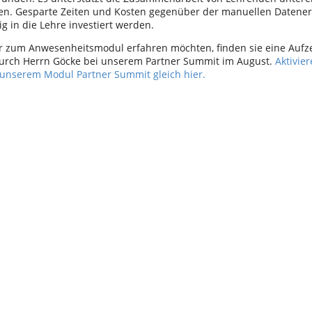
n. Gesparte Zeiten und Kosten gegenüber der manuellen Datener
g in die Lehre investiert werden.
hr zum Anwesenheitsmodul erfahren möchten, finden sie eine Aufz
urch Herrn Göcke bei unserem Partner Summit im August.
Aktivier
n unserem Modul Partner Summit gleich hier
.