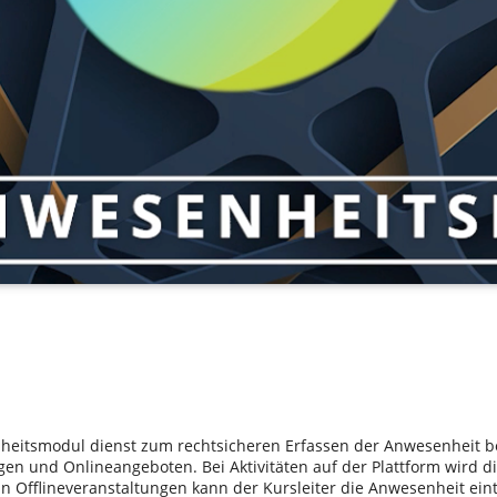
eitsmodul dienst zum rechtsicheren Erfassen der Anwesenheit be
gen und Onlineangeboten. Bei Aktivitäten auf der Plattform wird 
 in Offlineveranstaltungen kann der Kursleiter die Anwesenheit ei