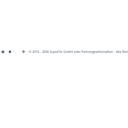
·
·
·
· © 2016 - 2026 SupraTix GmbH oder Partnergesellschaften - Alle Rec