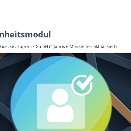
nheitsmodul
 Goecke
,
SupraTix GmbH
(4 Jahre, 6 Monate her aktualisiert)