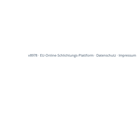
v8978
·
EU-Online-Schlichtungs-Plattform
·
Datenschutz
·
Impressum