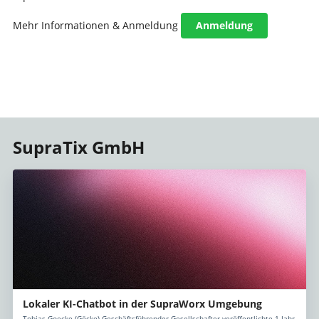
Mehr Informationen & Anmeldung
Anmeldung
SupraTix GmbH
Lokaler KI-Chatbot in der SupraWorx Umgebung
Tobias Goecke (Göcke) Geschäftsführender Gesellschafter veröffentlichte 1 Jahr,