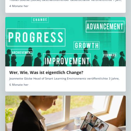
4 Monate her
Wer, Wie, Was ist eigentlich Change?
Jeannette Göcke Head of Smart Learning Environments veröffentlichte 3 Jahre,
6 Monate her