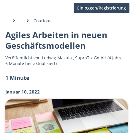
Einloggen/Registrierung
iCourious
Agiles Arbeiten in neuen
Geschäftsmodellen
Veröffentlicht von
Ludwig Masula
,
SupraTix GmbH
(4 Jahre,
6 Monate her aktualisiert)
1 Minute
Januar 10, 2022