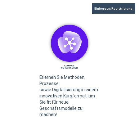
Einloggen/Registrierung
ICOURIOUS
SUPRATIX GMBH
Erlernen Sie Methoden,
Prozesse
sowie Digitalisierung in einem
innovativen Kursformat​, um
Sie fit für neue
Geschäftsmodelle zu
machen!