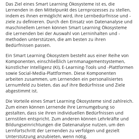
Das Ziel eines Smart Learning Ökosysteme ist es, die
Lernenden in den Mittelpunkt des Lernprozesses zu stellen,
indem es ihnen ermöglicht wird, ihre Lernbedürfnisse und -
ziele zu definieren. Durch den Einsatz von Datenanalyse und
maschinellem Lernen können Smart Learning Ökosysteme
die Lernenden bei der Auswahl von Lerninhalten und -
methoden unterstützen, die am besten zu ihren
Bedürfnissen passen.
Ein Smart Learning Ökosystem besteht aus einer Reihe von
Komponenten, einschließlich Lernmanagementsystemen,
künstlicher Intelligenz (KI), E-Learning-Tools und -Plattformen
sowie Social-Media-Plattformen. Diese Komponenten
arbeiten zusammen, um Lernenden ein personalisiertes
Lernumfeld zu bieten, das auf ihre Bedürfnisse und Ziele
abgestimmt ist.
Die Vorteile eines Smart Learning Ökosysteme sind zahlreich.
Zum einen können Lernende ihre Lernumgebung so
gestalten, dass sie ihren individuellen Bedürfnissen und
Lernstilen entspricht. Zum anderen können Lehrkräfte und
Bildungseinrichtungen die Datenanalyse nutzen, um den
Lernfortschritt der Lernenden zu verfolgen und gezielt
Unterstützung anzubieten, wenn nötig.