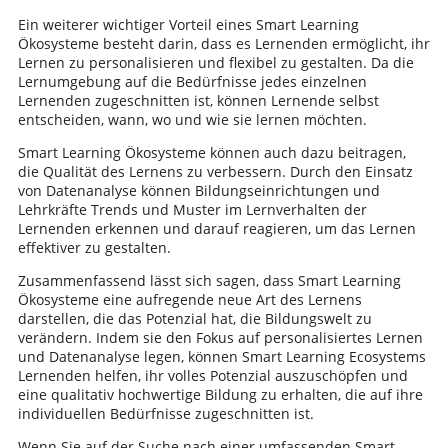
Ein weiterer wichtiger Vorteil eines Smart Learning
Ökosysteme besteht darin, dass es Lernenden ermöglicht, ihr
Lernen zu personalisieren und flexibel zu gestalten. Da die
Lernumgebung auf die Bedürfnisse jedes einzelnen
Lernenden zugeschnitten ist, können Lernende selbst
entscheiden, wann, wo und wie sie lernen möchten.
Smart Learning Ökosysteme können auch dazu beitragen,
die Qualität des Lernens zu verbessern. Durch den Einsatz
von Datenanalyse können Bildungseinrichtungen und
Lehrkräfte Trends und Muster im Lernverhalten der
Lernenden erkennen und darauf reagieren, um das Lernen
effektiver zu gestalten.
Zusammenfassend lässt sich sagen, dass Smart Learning
Ökosysteme eine aufregende neue Art des Lernens
darstellen, die das Potenzial hat, die Bildungswelt zu
verändern. Indem sie den Fokus auf personalisiertes Lernen
und Datenanalyse legen, können Smart Learning Ecosystems
Lernenden helfen, ihr volles Potenzial auszuschöpfen und
eine qualitativ hochwertige Bildung zu erhalten, die auf ihre
individuellen Bedürfnisse zugeschnitten ist.
Wenn Sie auf der Suche nach einer umfassenden Smart