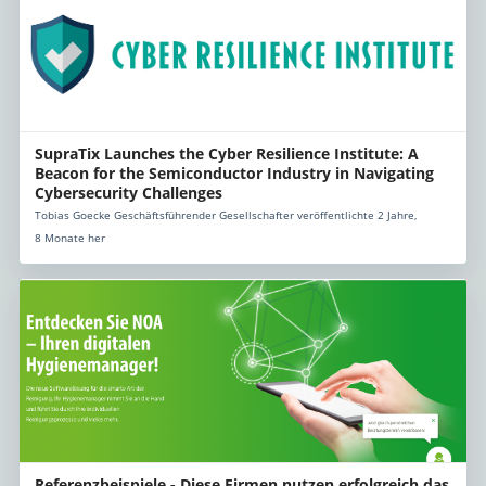
SupraTix Launches the Cyber Resilience Institute: A
Beacon for the Semiconductor Industry in Navigating
Cybersecurity Challenges
Tobias Goecke Geschäftsführender Gesellschafter veröffentlichte 2 Jahre,
8 Monate her
Referenzbeispiele - Diese Firmen nutzen erfolgreich das