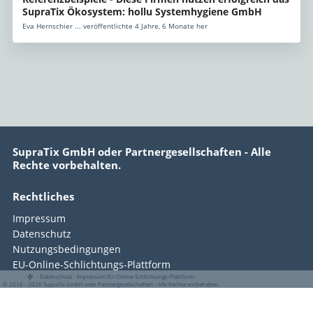
SupraTix Ökosystem: hollu Systemhygiene GmbH
Eva Hernschier ... veröffentlichte 4 Jahre, 6 Monate her
SupraTix GmbH oder Partnergesellschaften - Alle
Rechte vorbehalten.
Rechtliches
Impressum
Datenschutz
Nutzungsbedingungen
EU-Online-Schlichtungs-Plattform
·
·
·
Datenschutz
·
Impressum
EU-Online-Schlichtungs-Plattform
·
© 2016 - 2026 SupraTix GmbH oder Partnergesellschaften - Alle Rechte vorbehalten.
Copyright © 2016–2026