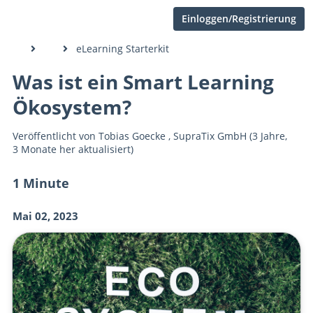
Einloggen/Registrierung
eLearning Starterkit
Was ist ein Smart Learning
Ökosystem?
Veröffentlicht von
Tobias Goecke
,
SupraTix GmbH
(3 Jahre,
3 Monate her aktualisiert)
1 Minute
Mai 02, 2023