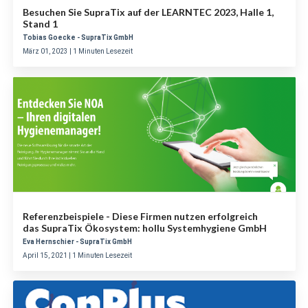
Besuchen Sie SupraTix auf der LEARNTEC 2023, Halle 1,
Stand 1
Tobias Goecke - SupraTix GmbH
März 01, 2023 | 1 Minuten Lesezeit
Referenzbeispiele - Diese Firmen nutzen erfolgreich
das SupraTix Ökosystem: hollu Systemhygiene GmbH
Eva Hernschier - SupraTix GmbH
April 15, 2021 | 1 Minuten Lesezeit