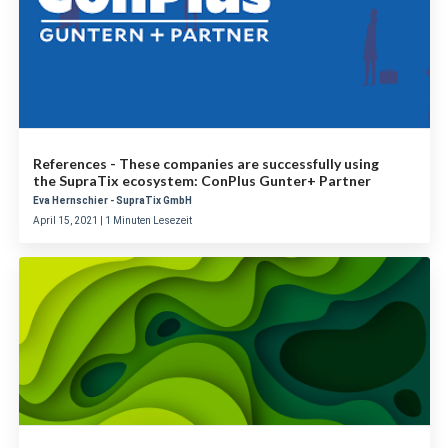
References - These companies are successfully using
the SupraTix ecosystem: ConPlus Gunter+ Partner
Eva Hernschier - SupraTix GmbH
April 15, 2021 | 1 Minuten Lesezeit