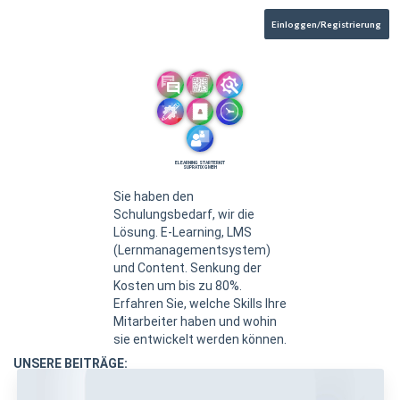
Einloggen/Registrierung
ELEARNING STARTERKIT
SUPRATIX GMBH
Sie haben den
Schulungsbedarf, wir die
Lösung. E-Learning, LMS
(Lernmanagementsystem)
und Content. Senkung der
Kosten um bis zu 80%.
Erfahren Sie, welche Skills Ihre
Mitarbeiter haben und wohin
sie entwickelt werden können.
UNSERE BEITRÄGE: