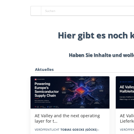
Hier gibt es noch
Haben Sie Inhalte und woll
Aktuelles
AE Vall
AE Valley and the next operating
Liefer
layer for t…
VERÖFFE
VERÖFFENTLICHT
TOBIAS GOECKE (GÖCKE) -