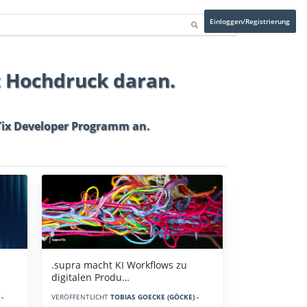
Einloggen/Registrierung
t Hochdruck daran.
ix Developer Programm
an.
.supra macht KI Workflows zu
digitalen Produ…
-
VERÖFFENTLICHT
TOBIAS GOECKE (GÖCKE) -