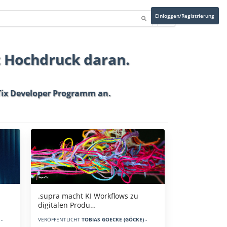
Einloggen/Registrierung
t Hochdruck daran.
ix Developer Programm
an.
.supra macht KI Workflows zu
digitalen Produ…
-
VERÖFFENTLICHT
TOBIAS GOECKE (GÖCKE) -