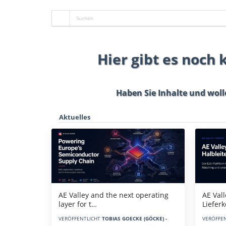
Hier gibt es noch
Haben Sie Inhalte und woll
Aktuelles
AE Vall
AE Valley and the next operating
Liefer
layer for t…
VERÖFFE
VERÖFFENTLICHT
TOBIAS GOECKE (GÖCKE) -