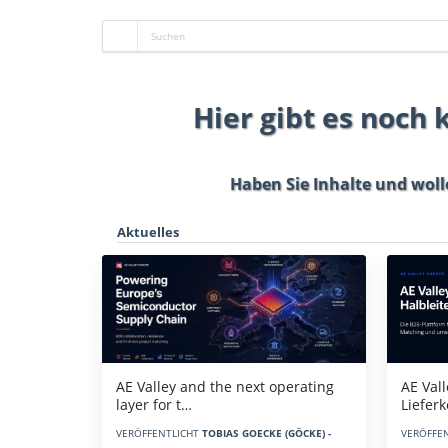
Hier gibt es noch
Haben Sie Inhalte und woll
Aktuelles
AE Vall
AE Valley and the next operating
Liefer
layer for t…
VERÖFFE
VERÖFFENTLICHT
TOBIAS GOECKE (GÖCKE) -