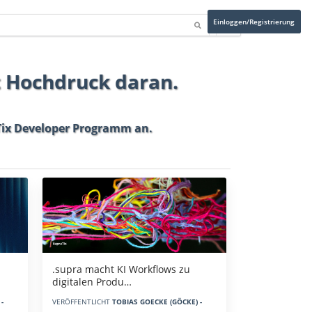
Einloggen/Registrierung
t Hochdruck daran.
ix Developer Programm
an.
.supra macht KI Workflows zu
digitalen Produ…
-
VERÖFFENTLICHT
TOBIAS GOECKE (GÖCKE) -