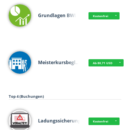
Grundlagen BWL
Kostenfrei
Meisterkursbegl…
Ab 80,71 USD
Top 4 (Buchungen)
Ladungssicherung
Kostenfrei