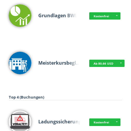
Grundlagen BWL
Kostenfrei
Meisterkursbegl…
Ab 80,66 USD
Top 4 (Buchungen)
Ladungssicherung
Kostenfrei