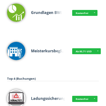
Grundlagen BWL
Kostenfrei
Meisterkursbegl…
Ab 80,71 USD
Top 4 (Buchungen)
Ladungssicherung
Kostenfrei