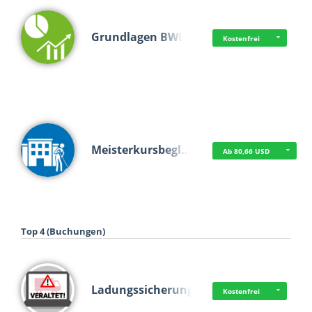
Grundlagen BWL
Kostenfrei
Meisterkursbegl…
Ab 80,66 USD
Top 4 (Buchungen)
Ladungssicherung
Kostenfrei