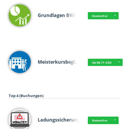
Grundlagen BWL
Kostenfrei
Meisterkursbegl…
Ab 80,71 USD
Top 4 (Buchungen)
Ladungssicherung
Kostenfrei