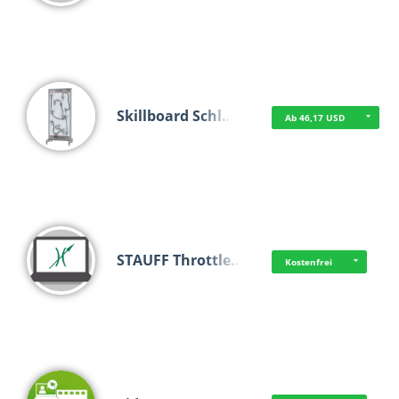
Skillboard Schl…
Ab 46,17 USD
STAUFF Throttle…
Kostenfrei