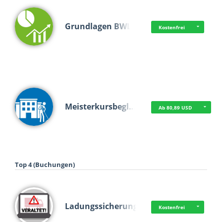
Grundlagen BWL
Kostenfrei
Meisterkursbegl…
Ab 80,89 USD
Top 4 (Buchungen)
Ladungssicherung
Kostenfrei