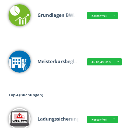
Grundlagen BWL
Kostenfrei
Meisterkursbegl…
Ab 80,43 USD
Top 4 (Buchungen)
Ladungssicherung
Kostenfrei