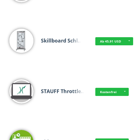
Skillboard Schl…
Ab 45,91 USD
STAUFF Throttle…
Kostenfrei