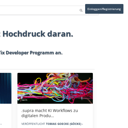
Einloggen/Registrierung
t Hochdruck daran.
ix Developer Programm
an.
.supra macht KI Workflows zu
digitalen Produ…
-
VERÖFFENTLICHT
TOBIAS GOECKE (GÖCKE) -