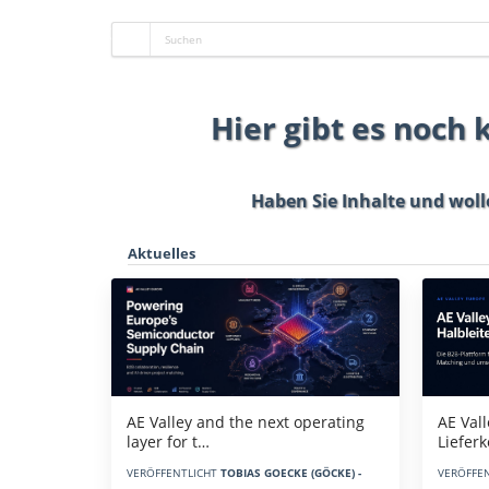
Hier gibt es noch
Haben Sie Inhalte und woll
Aktuelles
AE Vall
AE Valley and the next operating
Liefer
layer for t…
VERÖFFE
VERÖFFENTLICHT
TOBIAS GOECKE (GÖCKE) -