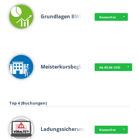
Grundlagen BWL
Kostenfrei
Meisterkursbegl…
Ab 80,66 USD
Top 4 (Buchungen)
Ladungssicherung
Kostenfrei