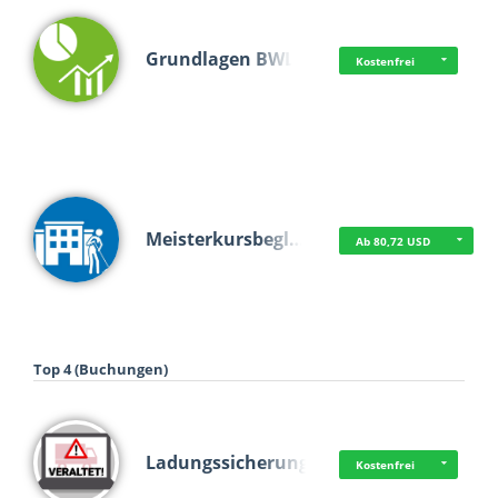
Grundlagen BWL
Kostenfrei
Meisterkursbegl…
Ab 80,72 USD
Top 4 (Buchungen)
Ladungssicherung
Kostenfrei