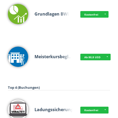
Grundlagen BWL
Kostenfrei
Meisterkursbegl…
Ab 80,8 USD
Top 4 (Buchungen)
Ladungssicherung
Kostenfrei