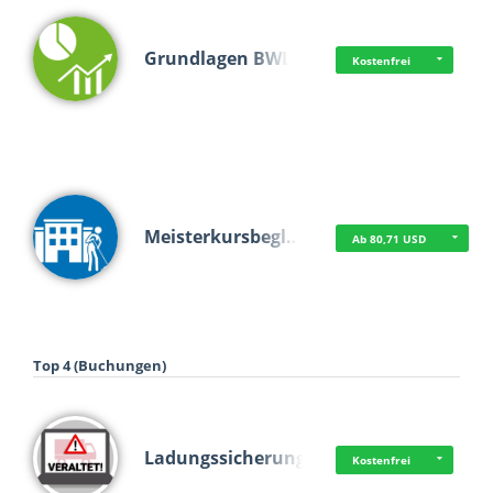
Grundlagen BWL
Kostenfrei
Meisterkursbegl…
Ab 80,71 USD
Top 4 (Buchungen)
Ladungssicherung
Kostenfrei