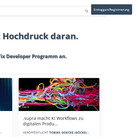
Einloggen/Registrierung
t Hochdruck daran.
ix Developer Programm
an.
.supra macht KI Workflows zu
digitalen Produ…
-
VERÖFFENTLICHT
TOBIAS GOECKE (GÖCKE) -