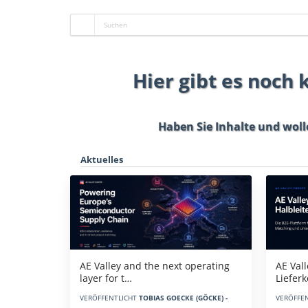
Hier gibt es noch
Haben Sie Inhalte und woll
Aktuelles
AE Vall
AE Valley and the next operating
Liefer
layer for t…
VERÖFFE
VERÖFFENTLICHT
TOBIAS GOECKE (GÖCKE) -