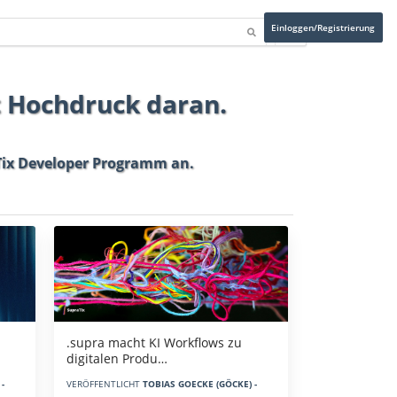
Einloggen/Registrierung
t Hochdruck daran.
ix Developer Programm
an.
.supra macht KI Workflows zu
digitalen Produ…
-
VERÖFFENTLICHT
TOBIAS GOECKE (GÖCKE) -