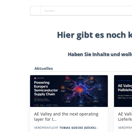
Hier gibt es noch
Haben Sie Inhalte und woll
Aktuelles
AE Vall
AE Valley and the next operating
Liefer
layer for t…
VERÖFFE
VERÖFFENTLICHT
TOBIAS GOECKE (GÖCKE) -