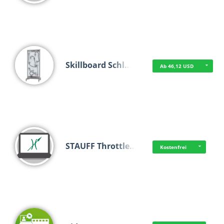
Skillboard Schl…
Ab 46,12 USD
STAUFF Throttle…
Kostenfrei