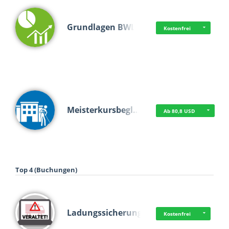
Grundlagen BWL
Kostenfrei
Meisterkursbegl…
Ab 80,8 USD
Top 4 (Buchungen)
Ladungssicherung
Kostenfrei