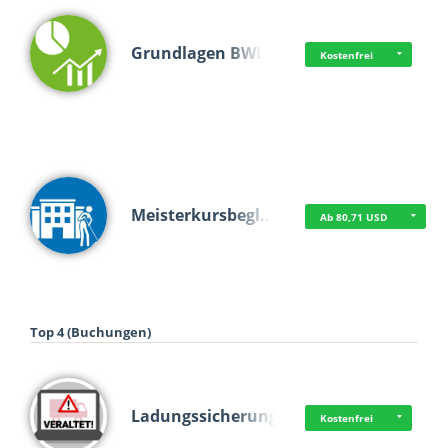
Grundlagen BWL
Kostenfrei
Meisterkursbegl…
Ab 80,71 USD
Top 4 (Buchungen)
Ladungssicherung
Kostenfrei