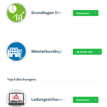
Grundlagen BWL
Kostenfrei
Meisterkursbegl…
Ab 80,66 USD
Top 4 (Buchungen)
Ladungssicherung
Kostenfrei