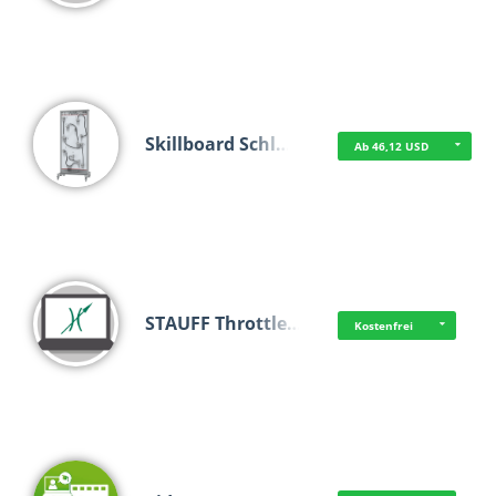
Skillboard Schl…
Ab 46,12 USD
STAUFF Throttle…
Kostenfrei