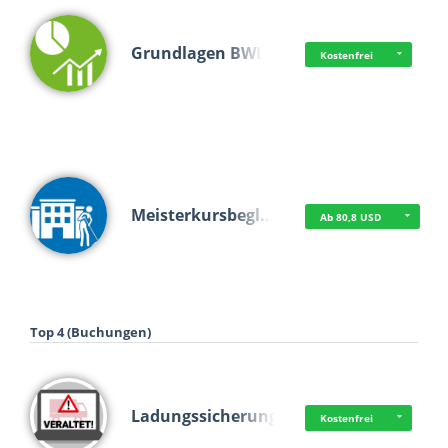
Grundlagen BWL
Kostenfrei
Meisterkursbegl…
Ab 80,8 USD
Top 4 (Buchungen)
Ladungssicherung
Kostenfrei