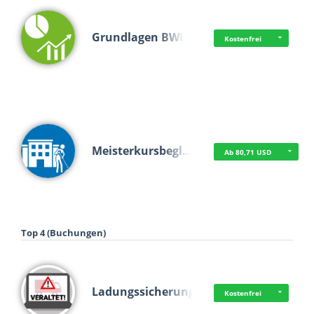
Grundlagen BWL
Kostenfrei
Meisterkursbegl…
Ab 80,71 USD
Top 4 (Buchungen)
Ladungssicherung
Kostenfrei