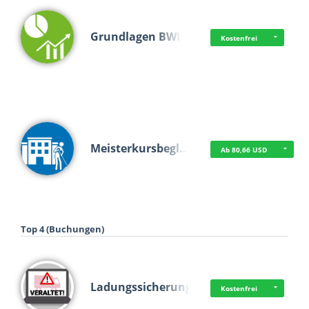
Grundlagen BWL
Kostenfrei
Meisterkursbegl…
Ab 80,66 USD
Top 4 (Buchungen)
Ladungssicherung
Kostenfrei