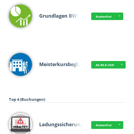
Grundlagen BWL
Kostenfrei
Meisterkursbegl…
Ab 80,8 USD
Top 4 (Buchungen)
Ladungssicherung
Kostenfrei