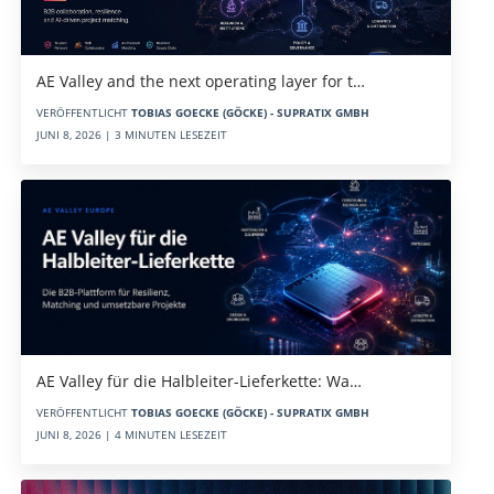
AE Valley and the next operating layer for t…
VERÖFFENTLICHT
TOBIAS GOECKE (GÖCKE) - SUPRATIX GMBH
JUNI 8, 2026 | 3 MINUTEN LESEZEIT
AE Valley für die Halbleiter-Lieferkette: Wa…
VERÖFFENTLICHT
TOBIAS GOECKE (GÖCKE) - SUPRATIX GMBH
JUNI 8, 2026 | 4 MINUTEN LESEZEIT