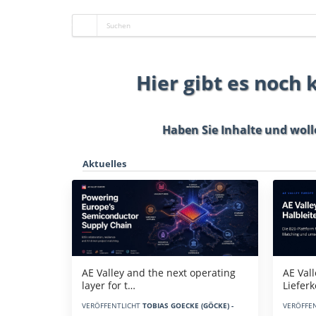
Hier gibt es noch
Haben Sie Inhalte und woll
Aktuelles
AE Vall
AE Valley and the next operating
Liefer
layer for t…
VERÖFFE
VERÖFFENTLICHT
TOBIAS GOECKE (GÖCKE) -