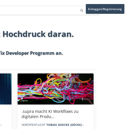
Einloggen/Registrierung
t Hochdruck daran.
ix Developer Programm
an.
.supra macht KI Workflows zu
digitalen Produ…
-
VERÖFFENTLICHT
TOBIAS GOECKE (GÖCKE) -