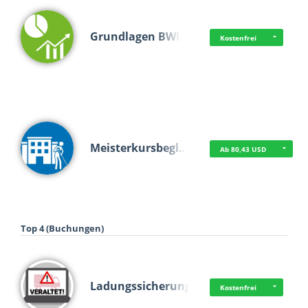
Grundlagen BWL
Kostenfrei
Meisterkursbegl…
Ab 80,43 USD
Top 4 (Buchungen)
Ladungssicherung
Kostenfrei