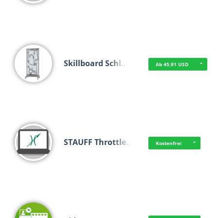
Skillboard Schl…
Ab 45,91 USD
STAUFF Throttle…
Kostenfrei