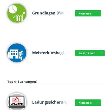
Grundlagen BWL
Kostenfrei
Meisterkursbegl…
Ab 80,71 USD
Top 4 (Buchungen)
Ladungssicherung
Kostenfrei