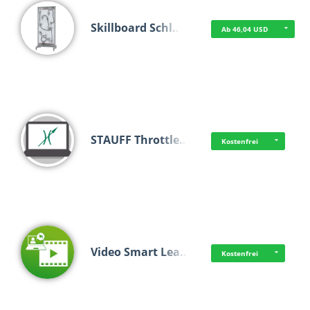
Skillboard Schl…
Ab 46,04 USD
STAUFF Throttle…
Kostenfrei
Video Smart Lea…
Kostenfrei