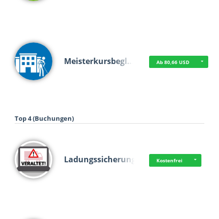
Meisterkursbegl…
Ab 80,66 USD
Top 4 (Buchungen)
Ladungssicherung
Kostenfrei