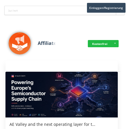
Einloggen/Registrierung
Affiliate
Kostenfrei
Aktuelles
AE Valley and the next operating layer for t…