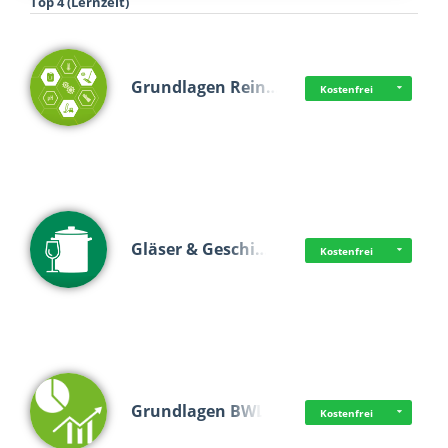
Top 4 (Lernzeit)
Grundlagen Rein…
Kostenfrei
Gläser & Geschi…
Kostenfrei
Grundlagen BWL
Kostenfrei