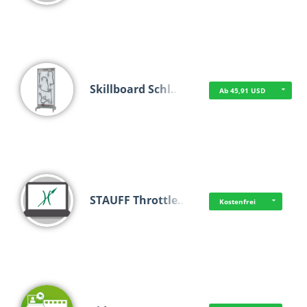
Skillboard Schl…
Ab 45,91 USD
STAUFF Throttle…
Kostenfrei