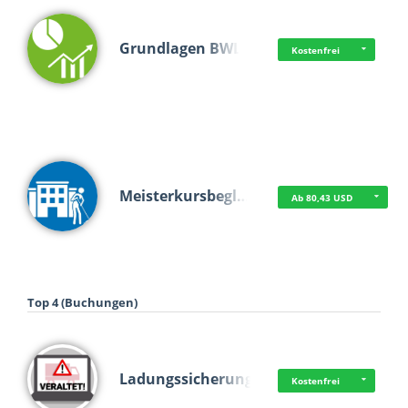
Grundlagen BWL
Kostenfrei
Meisterkursbegl…
Ab 80,43 USD
Top 4 (Buchungen)
Ladungssicherung
Kostenfrei