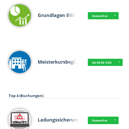
Grundlagen BWL
Kostenfrei
Meisterkursbegl…
Ab 80,66 USD
Top 4 (Buchungen)
Ladungssicherung
Kostenfrei