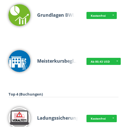
Grundlagen BWL
Kostenfrei
Meisterkursbegl…
Ab 80,43 USD
Top 4 (Buchungen)
Ladungssicherung
Kostenfrei