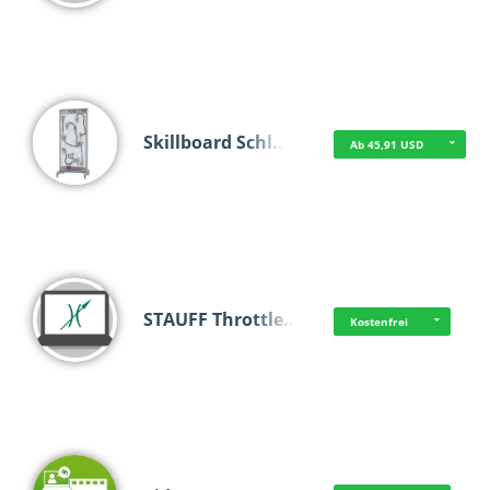
Skillboard Schl…
Ab 45,91 USD
STAUFF Throttle…
Kostenfrei