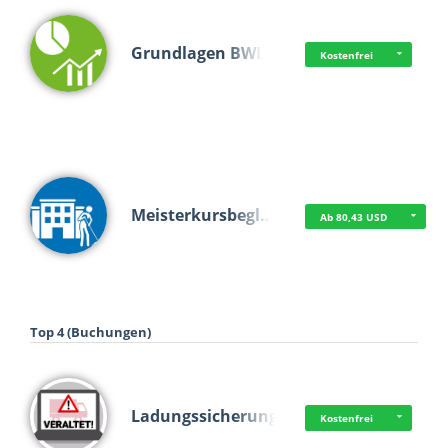
Grundlagen BWL
Kostenfrei
Meisterkursbegl…
Ab 80,43 USD
Top 4 (Buchungen)
Ladungssicherung
Kostenfrei