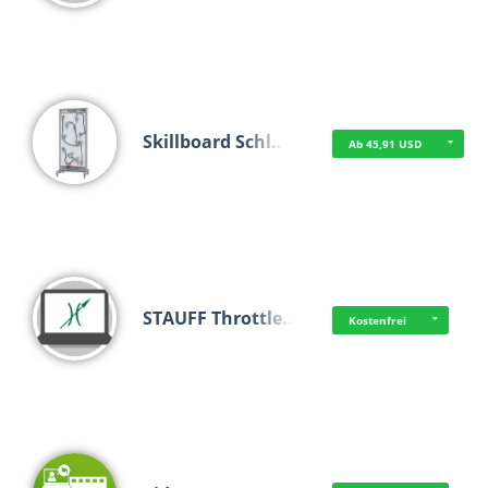
Skillboard Schl…
Ab 45,91 USD
STAUFF Throttle…
Kostenfrei