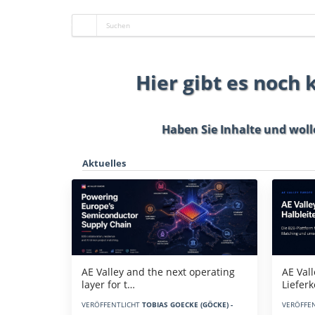
Hier gibt es noch
Haben Sie Inhalte und woll
Aktuelles
AE Vall
AE Valley and the next operating
Liefer
layer for t…
VERÖFFE
VERÖFFENTLICHT
TOBIAS GOECKE (GÖCKE) -