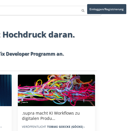
Einloggen/Registrierung
t Hochdruck daran.
ix Developer Programm
an.
.supra macht KI Workflows zu
digitalen Produ…
-
VERÖFFENTLICHT
TOBIAS GOECKE (GÖCKE) -